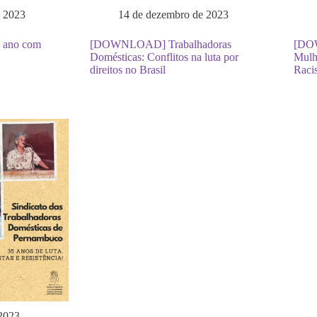
e 2023
14 de dezembro de 2023
o ano com
[DOWNLOAD] Trabalhadoras
[DOW
Domésticas: Conflitos na luta por
Mulh
direitos no Brasil
Raci
2023