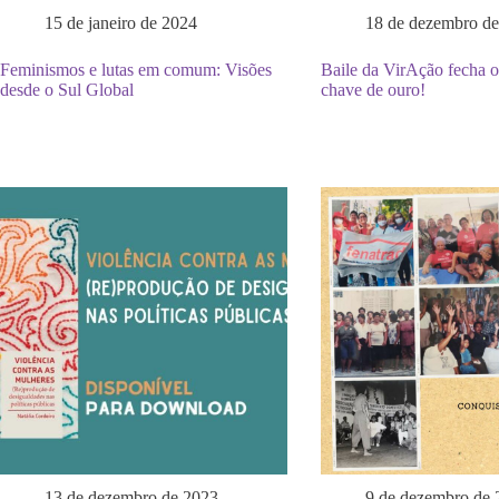
15 de janeiro de 2024
18 de dezembro d
Feminismos e lutas em comum: Visões
Baile da VirAção fecha 
desde o Sul Global
chave de ouro!
13 de dezembro de 2023
9 de dezembro de 