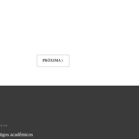
PRÓXIMA
ervo
tigos acadêmicos