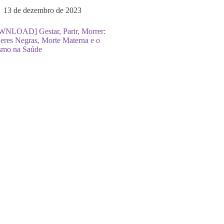
13 de dezembro de 2023
NLOAD] Gestar, Parir, Morrer:
eres Negras, Morte Materna e o
smo na Saúde