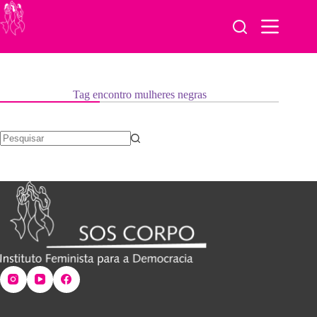
Pular
para
o
conteúdo
Tag
encontro mulheres negras
Sem
resultados