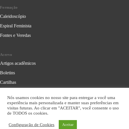
Formação
Caleidoscópio
Espiral Feminista
Fontes e Veredas
Acervo
Artigos acadêmicos
Boletins
Cartilhas
Cadernos de Crítica Feminista
Nós usamos cookies no nosso site para entregar a você uma
Folhetos
experiência mais personalizada e manter suas preferências em
visitas futuras. Ao clicar em "ACEITAR", você consente o uso
Livros
de TODOS os cookies.
Série Formação Política
Configuração de Cookies
Aceitar