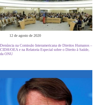
12 de agosto de 2020
Denúncia na Comissão Interamericana de Direitos Humanos –
CIDH/OEA e na Relatoria Especial sobre o Direito à Saúde,
da ONU