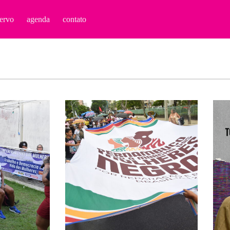
ervo
agenda
contato