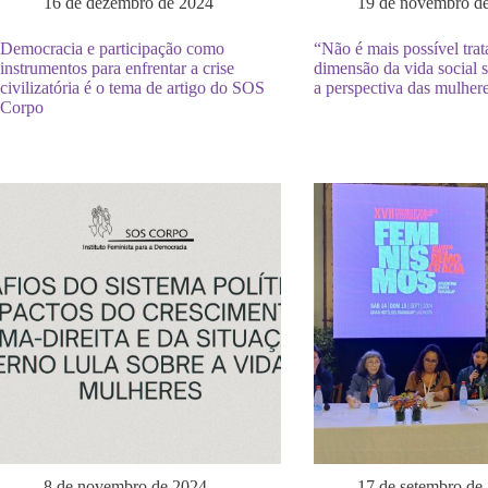
16 de dezembro de 2024
19 de novembro d
Democracia e participação como
“Não é mais possível trat
instrumentos para enfrentar a crise
dimensão da vida social 
civilizatória é o tema de artigo do SOS
a perspectiva das mulher
Corpo
8 de novembro de 2024
17 de setembro de