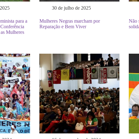
 2025
30 de julho de 2025
minista para a
Mulheres Negras marcham por
Não s
 Conferência
Reparação e Bem Viver
solid
a as Mulheres