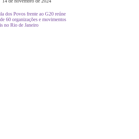
14 de novembro de 2024
la dos Povos frente ao G20 reúne
 de 60 organizações e movimentos
is no Rio de Janeiro