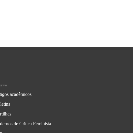
ervo
tigos acadêmicos
letins
rtilhas
dernos de Crítica Feminista