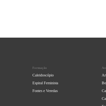
Formação
Ac
Caleidoscópio
Ar
Espiral Feminista
Bo
Fontes e Veredas
Ca
Ca