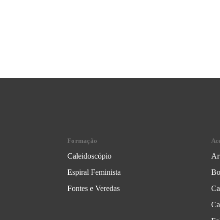
Formação
Ac
Caleidoscópio
Ar
Espiral Feminista
Bo
Fontes e Veredas
Ca
Ca