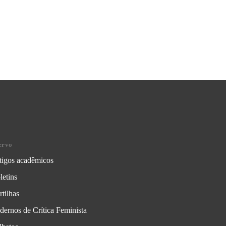
ervo
tigos acadêmicos
letins
rtilhas
dernos de Crítica Feminista