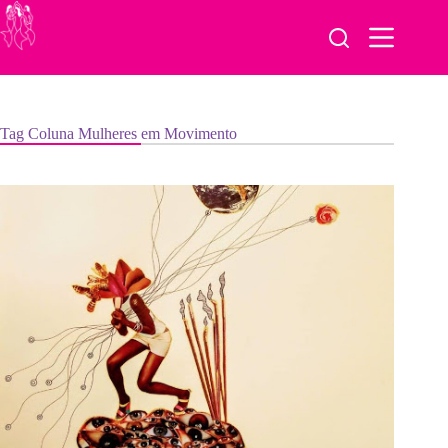
Pular
para
o
conteúdo
Tag
Coluna Mulheres em Movimento