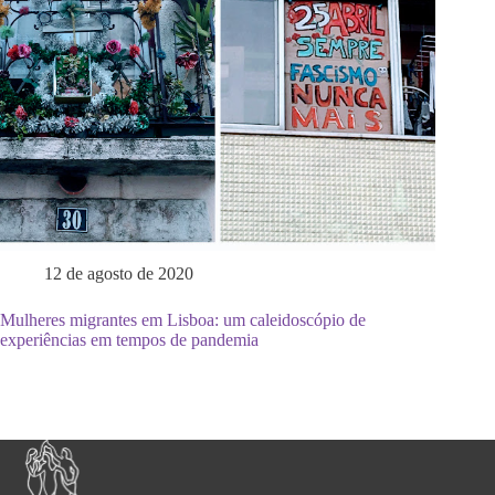
12 de agosto de 2020
Mulheres migrantes em Lisboa: um caleidoscópio de
experiências em tempos de pandemia