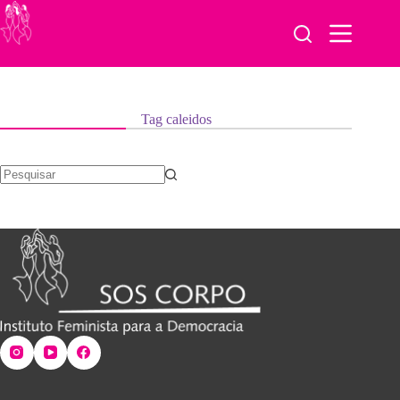
Pular
para
o
conteúdo
Tag
caleidos
Sem
resultados