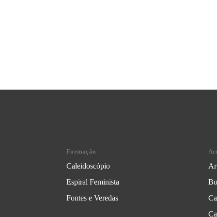
Formação
Ac
Caleidoscópio
Ar
Espiral Feminista
Bo
Fontes e Veredas
Ca
Ca