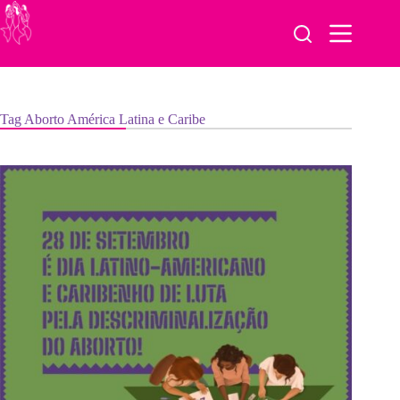
Pular
para
o
conteúdo
Tag
Aborto América Latina e Caribe