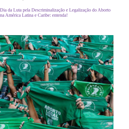
Dia da Luta pela Descriminalização e Legalização do Aborto
na América Latina e Caribe: entenda!