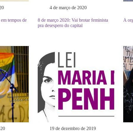
20
4 de março de 2020
 em tempos de
8 de março 2020: Vai brotar feminista
A org
pra desespero do capital
020
19 de dezembro de 2019