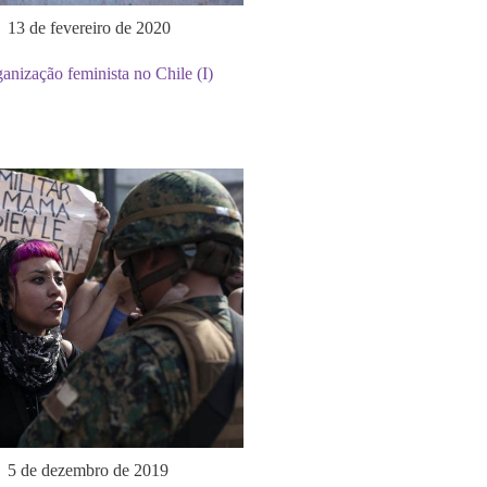
13 de fevereiro de 2020
anização feminista no Chile (I)
5 de dezembro de 2019