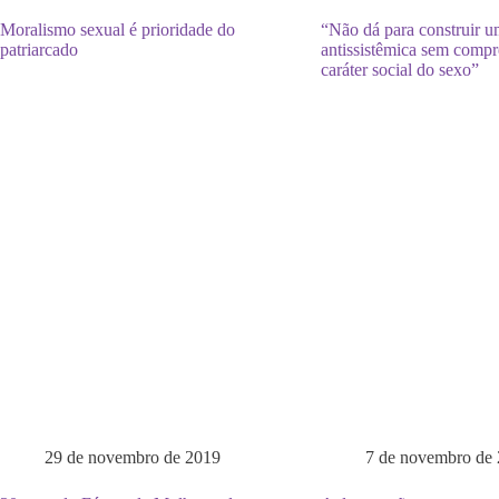
Moralismo sexual é prioridade do
“Não dá para construir um
patriarcado
antissistêmica sem compr
caráter social do sexo”
29 de novembro de 2019
7 de novembro de