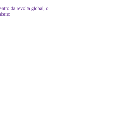
ntro da revolta global, o
nismo