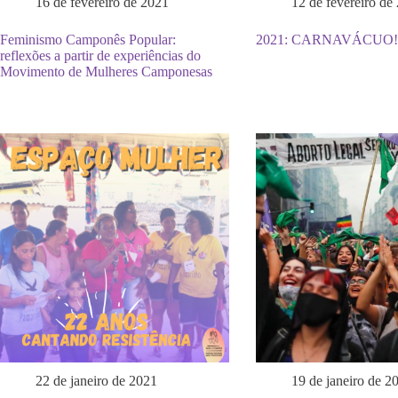
16 de fevereiro de 2021
12 de fevereiro de
Feminismo Camponês Popular:
2021: CARNAVÁCUO!
reflexões a partir de experiências do
Movimento de Mulheres Camponesas
22 de janeiro de 2021
19 de janeiro de 2