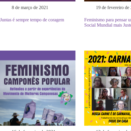
8 de março de 2021
19 de fevereiro de
Juntas é sempre tempo de coragem
Feminismo para pensar 
Social Mundial mais Just