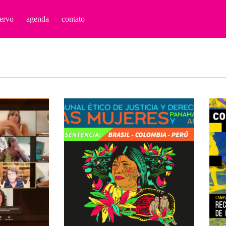
ervo
agenda
contato