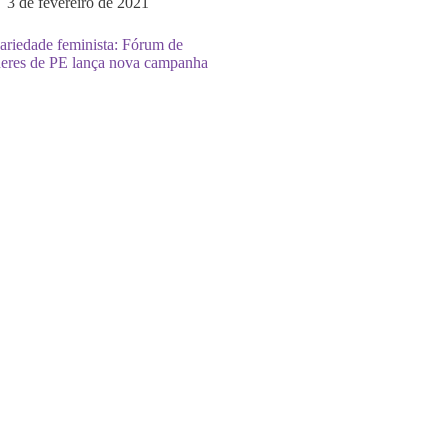
3 de fevereiro de 2021
ariedade feminista: Fórum de
eres de PE lança nova campanha