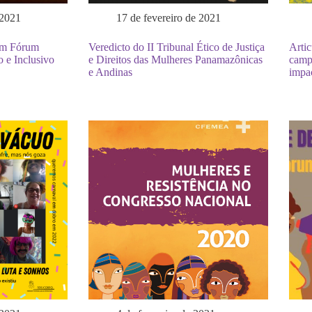
 2021
17 de fevereiro de 2021
um Fórum
Veredicto do II Tribunal Ético de Justiça
Artic
o e Inclusivo
e Direitos das Mulheres Panamazônicas
campa
e Andinas
impa