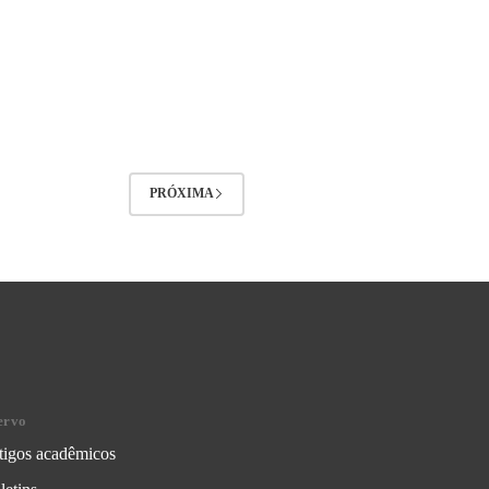
PRÓXIMA
ervo
tigos acadêmicos