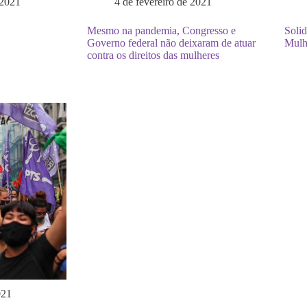
 2021
4 de fevereiro de 2021
Mesmo na pandemia, Congresso e
Solid
Governo federal não deixaram de atuar
Mulh
contra os direitos das mulheres
021