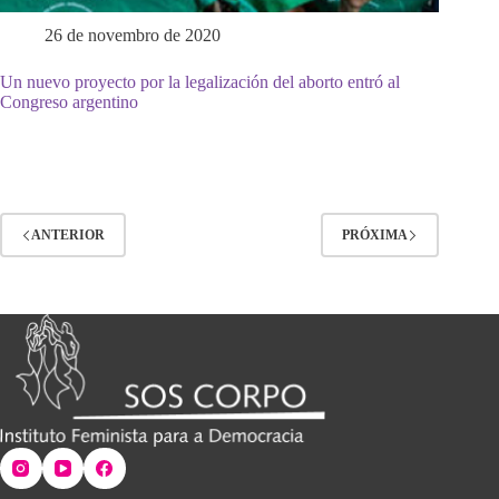
26 de novembro de 2020
Un nuevo proyecto por la legalización del aborto entró al
Congreso argentino
ANTERIOR
PRÓXIMA