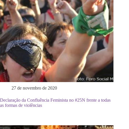
27 de novembro de 2020
Declaração da Confluência Feminista no #25N frente a todas
as formas de violências