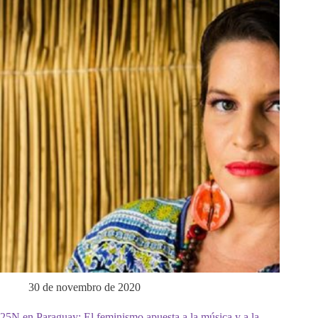
30 de novembro de 2020
25N en Paraguay: El feminismo apuesta a la música y a la