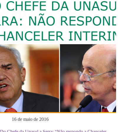
16 de maio de 2016
Do Chefe da Unasul a Serra: “Não respondo a Chanceler