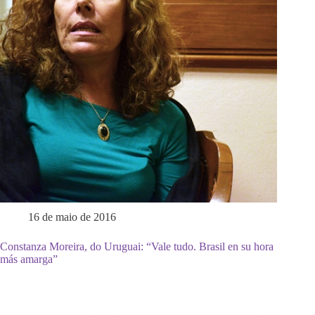
16 de maio de 2016
Constanza Moreira, do Uruguai: “Vale tudo. Brasil en su hora
más amarga”