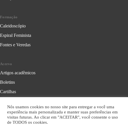
Formação
Caleidoscópio
Espiral Feminista
Fontes e Veredas
Acervo
Artigos acadêmicos
Boletins
Cartilhas
Cadernos de Crítica Feminista
Nós usamos cookies no nosso site para entregar a você uma
Folhetos
experiência mais personalizada e manter suas preferências em
visitas futuras. Ao clicar em "ACEITAR", você consente o uso
Livros
de TODOS os cookies.