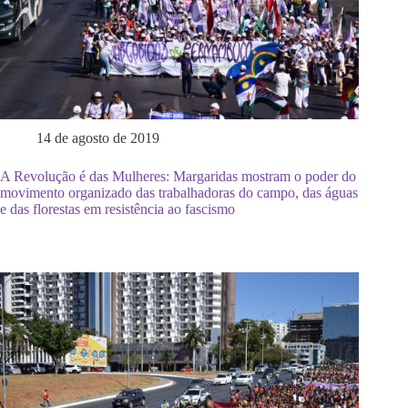
14 de agosto de 2019
A Revolução é das Mulheres: Margaridas mostram o poder do
movimento organizado das trabalhadoras do campo, das águas
e das florestas em resistência ao fascismo