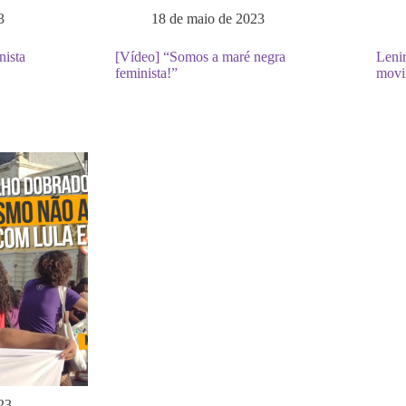
3
18 de maio de 2023
nista
[Vídeo] “Somos a maré negra
Leni
feminista!”
movi
23