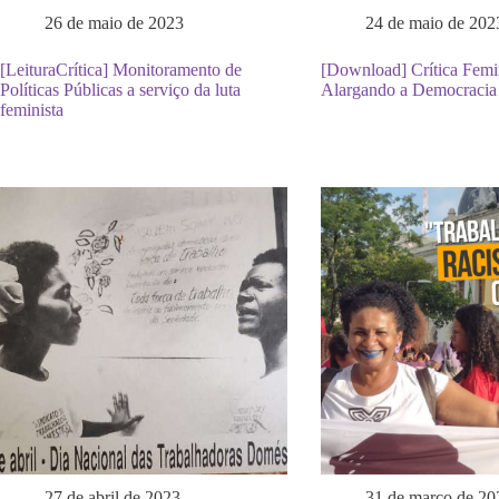
26 de maio de 2023
24 de maio de 202
[LeituraCrítica] Monitoramento de
[Download] Crítica Femi
Políticas Públicas a serviço da luta
Alargando a Democracia
feminista
27 de abril de 2023
31 de março de 20