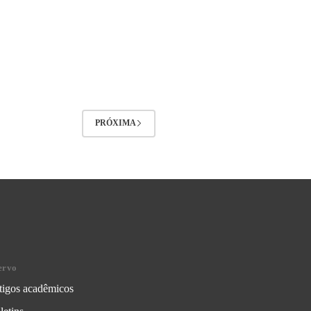
PRÓXIMA
ervo
tigos acadêmicos