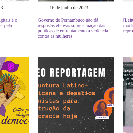
23
16 de junho de 2023
itais é o
Governo de Pernambuco não dá
[Leit
r pela
respostas efetivas sobre situação das
morta
políticas de enfrentamento à violência
repro
contra as mulheres