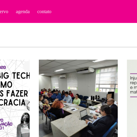
ervo
agenda
contato