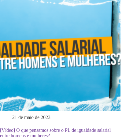
21 de maio de 2023
[Vídeo] O que pensamos sobre o PL de igualdade salarial
entre homens e mulheres?