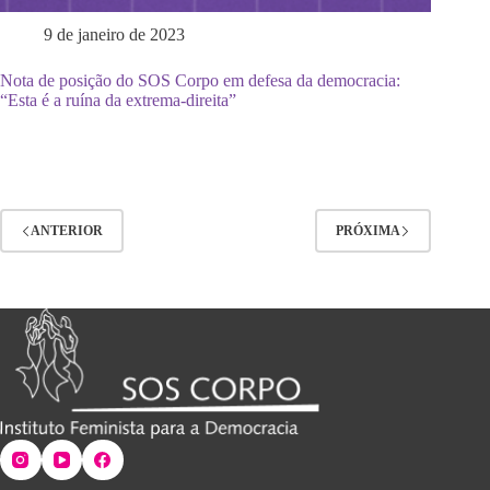
9 de janeiro de 2023
Nota de posição do SOS Corpo em defesa da democracia:
“Esta é a ruína da extrema-direita”
ANTERIOR
PRÓXIMA