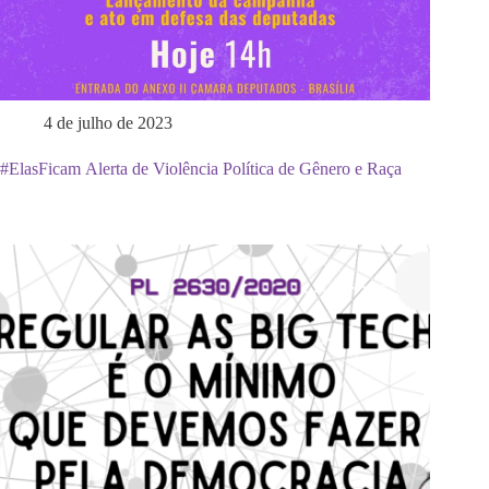
4 de julho de 2023
#ElasFicam Alerta de Violência Política de Gênero e Raça