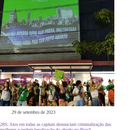
29 de setembro de 2023
28S: Atos em todas as capitais denunciam criminalização das
mulheres e pedem legalização do aborto no Brasil