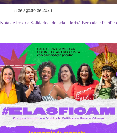
18 de agosto de 2023
Nota de Pesar e Solidariedade pela Ialorixá Bernadete Pacífico