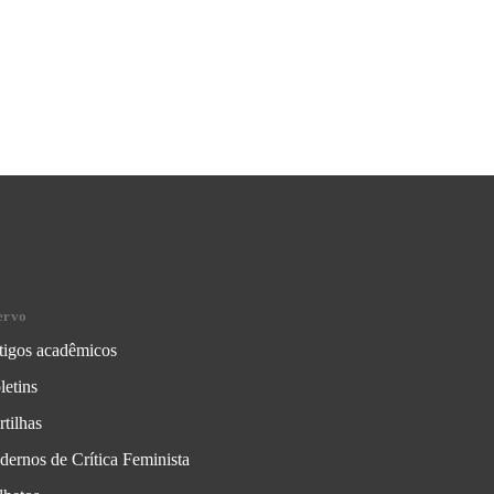
ervo
tigos acadêmicos
letins
rtilhas
dernos de Crítica Feminista