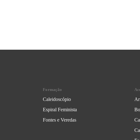
Formação
Ac
Caleidoscópio
Ar
Espiral Feminista
Bo
Fontes e Veredas
Ca
Ca