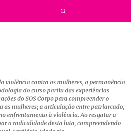
 da violência contra as mulheres, a permanência
dologia do curso partiu das experiências
orações do SOS Corpo para compreender o
 as mulheres; a articulação entre patriarcado,
 no enfrentamento à violência. Ao resgatar a
tomar a radicalidade desta luta, compreendendo