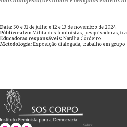
suas manifestações atuais e desiguais entre as mul
Data:
30 e 31 de julho e 12 e 13 de novembro de 2024
Público-alvo:
Militantes feministas, pesquisadoras, tr
Educadoras responsáveis:
Natália Cordeiro
Metodologia:
Exposição dialogada, trabalho em grupo
Sobre