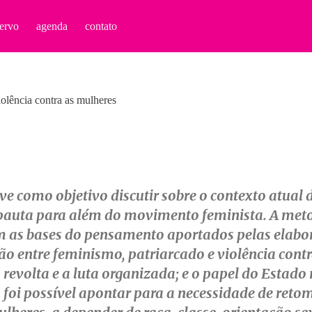
ervo
agenda
contato
iolência contra as mulheres
ve como objetivo discutir sobre o contexto atual
a pauta para além do movimento feminista. A meto
om as bases do pensamento aportados pelas elab
 entre feminismo, patriarcado e violência contra
 revolta e a luta organizada; e o papel do Estado
ia, foi possível apontar para a necessidade de re