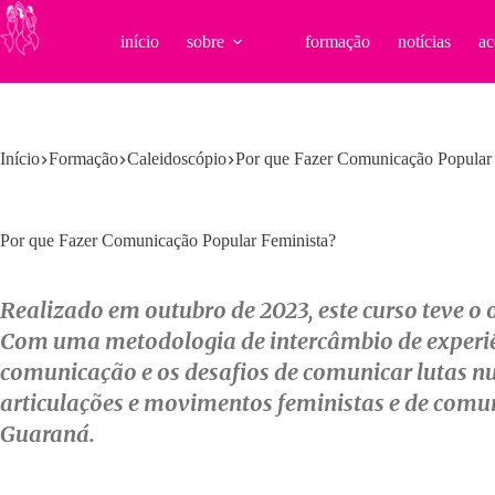
Pular
para
início
sobre
formação
notícias
ac
o
conteúdo
Início
Formação
Caleidoscópio
Por que Fazer Comunicação Popular 
Por que Fazer Comunicação Popular Feminista?
Realizado em outubro de 2023, este curso teve o o
Com uma metodologia de intercâmbio de experiên
comunicação e os desafios de comunicar lutas nu
articulações e movimentos feministas e de comuni
Guaraná.