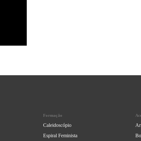
Formação
Ac
Caleidoscópio
Ar
Espiral Feminista
Bo