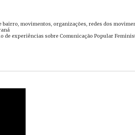
 bairro, movimentos, organizações, redes dos moviment
raná
o de experiências sobre Comunicação Popular Feminist