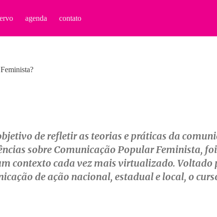
ervo
agenda
contato
Feminista?
bjetivo de refletir as teorias e práticas da comu
cias sobre Comunicação Popular Feminista, foi o
m contexto cada vez mais virtualizado. Voltado 
cação de ação nacional, estadual e local, o curs