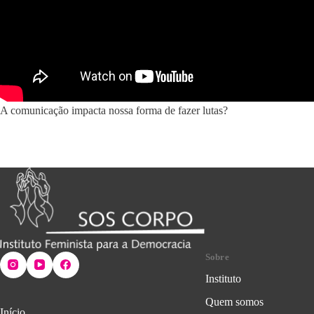
A comunicação impacta nossa forma de fazer lutas?
Sobre
Instituto
Quem somos
Início