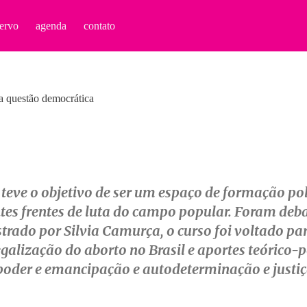
ervo
agenda
contato
a questão democrática
eve o objetivo de ser um espaço de formação polít
ntes frentes de luta do campo popular. Foram deb
ado por Silvia Camurça, o curso foi voltado para 
galização do aborto no Brasil e aportes teórico-
poder e emancipação e autodeterminação e justiç