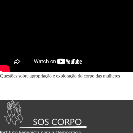
Questões sobre apropriação e exploração do corpo das mulheres