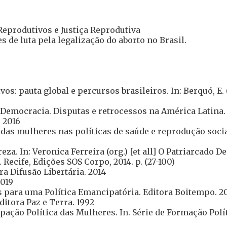
 Reprodutivos e Justiça Reprodutiva
s de luta pela legalização do aborto no Brasil.
vos: pauta global e percursos brasileiros. In: Berquó, E
 Democracia. Disputas e retrocessos na América Latina.
 2016
das mulheres nas políticas de saúde e reprodução socia
eza. In: Veronica Ferreira (org.) [et all] O Patriarcado 
Recife, Edições SOS Corpo, 2014. p. (27-100)
a Difusão Libertária. 2014
2019
s para uma Política Emancipatória. Editora Boitempo. 2
itora Paz e Terra. 1992
ação Política das Mulheres. In. Série de Formação Polít