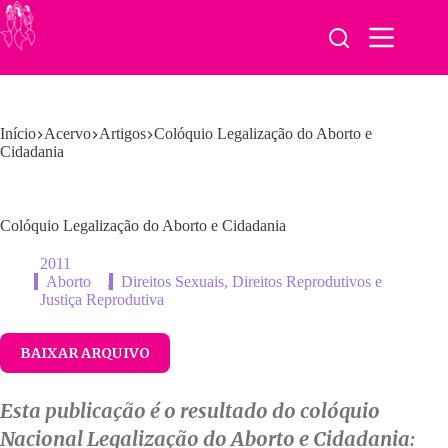
Pular
para
o
conteúdo
Início
Acervo
Artigos
Colóquio Legalização do Aborto e
Cidadania
Colóquio Legalização do Aborto e Cidadania
2011
Aborto
,
Direitos Sexuais, Direitos Reprodutivos e
Justiça Reprodutiva
BAIXAR ARQUIVO
Esta publicação é o resultado do colóquio
Nacional Legalização do Aborto e Cidadania: