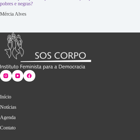
pobres e negras?
Mércia Alves
Início
Notícias
Agenda
Contato