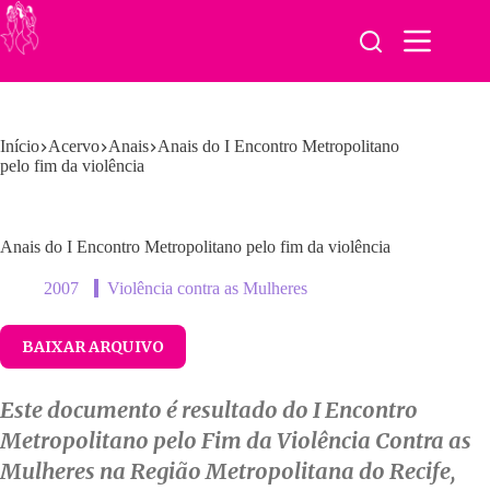
Pular
para
o
conteúdo
Início
Acervo
Anais
Anais do I Encontro Metropolitano
pelo fim da violência
Anais do I Encontro Metropolitano pelo fim da violência
2007
Violência contra as Mulheres
BAIXAR ARQUIVO
Este documento é resultado do I Encontro
Metropolitano pelo Fim da Violência Contra as
Mulheres na Região Metropolitana do Recife,