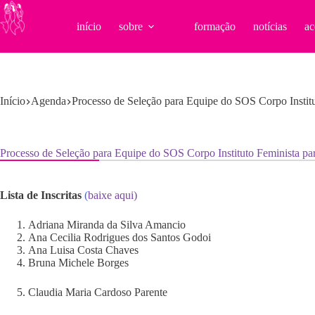
Pular
para
início
sobre
formação
notícias
ac
o
conteúdo
Início
Agenda
Processo de Seleção para Equipe do SOS Corpo Instit
Processo de Seleção para Equipe do SOS Corpo Instituto Feminista pa
Lista de Inscritas
(
baixe aqui)
Adriana Miranda da Silva Amancio
Ana Cecilia Rodrigues dos Santos Godoi
Ana Luisa Costa Chaves
Bruna Michele Borges
Claudia Maria Cardoso Parente