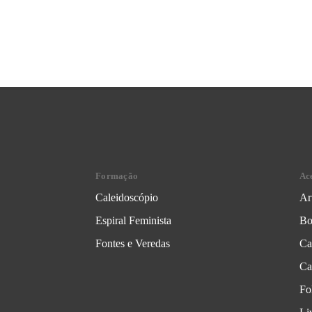
Formação
Ac
Caleidoscópio
Ar
Espiral Feminista
Bo
Fontes e Veredas
Ca
Ca
Fo