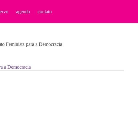
ervo
agenda
contato
uto Feminista para a Democracia
ra a Democracia