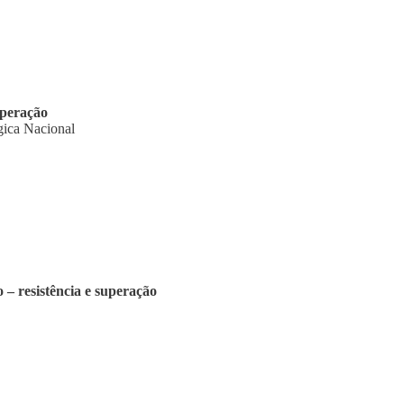
uperação
gica Nacional
resistência e superação