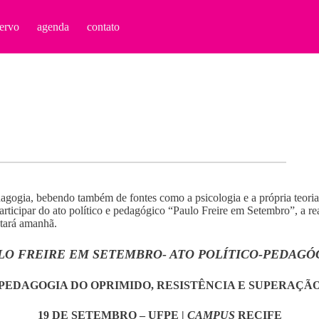
ervo
agenda
contato
dagogia, bebendo também de fontes como a psicologia e a própria teoria 
rticipar do ato político e pedagógico “Paulo Freire em Setembro”, a 
tará amanhã.
LO FREIRE EM SETEMBRO- ATO POLÍTICO-PEDAGÓ
PEDAGOGIA DO OPRIMIDO, RESISTÊNCIA E SUPERAÇÃ
19 DE SETEMBRO – UFPE |
CAMPUS
RECIFE