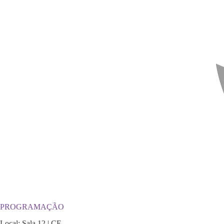
PROGRAMAÇÃO
Local: Sala 12 | CE