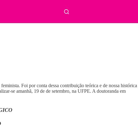
feminista. Foi por conta dessa contribuição teórica e de nossa histórica
realizar-se amanhã, 19 de de setembro, na UFPE. A doutoranda em
GICO
O