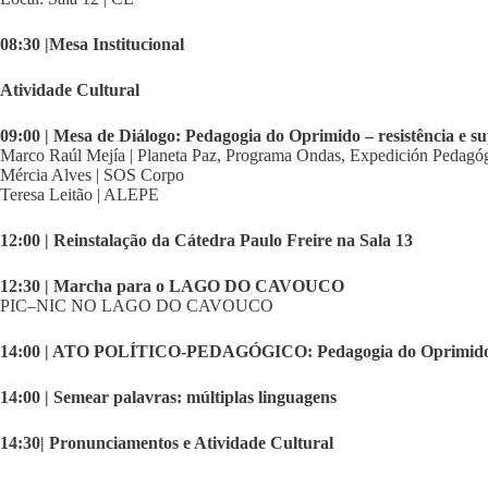
08:30 |Mesa Institucional
Atividade Cultural
09:00 | Mesa de Diálogo: Pedagogia do Oprimido – resistência e s
Marco Raúl Mejía | Planeta Paz, Programa Ondas, Expedición Pedagó
Mércia Alves | SOS Corpo
Teresa Leitão | ALEPE
12:00 | Reinstalação da Cátedra Paulo Freire na Sala 13
12:30 | Marcha para o LAGO DO CAVOUCO
PIC–NIC NO LAGO DO CAVOUCO
14:00 | ATO POLÍTICO-PEDAGÓGICO: Pedagogia do Oprimido – 
14:00 | Semear palavras: múltiplas linguagens
14:30| Pronunciamentos e Atividade Cultural