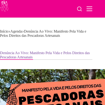
Pular
para
o
conteúdo
Início
Agenda
Denúncia Ao Vivo: Manifesto Pela Vida e
Pelos Direitos das Pescadoras Artesanais
Denúncia Ao Vivo: Manifesto Pela Vida e Pelos Direitos das
Pescadoras Artesanais