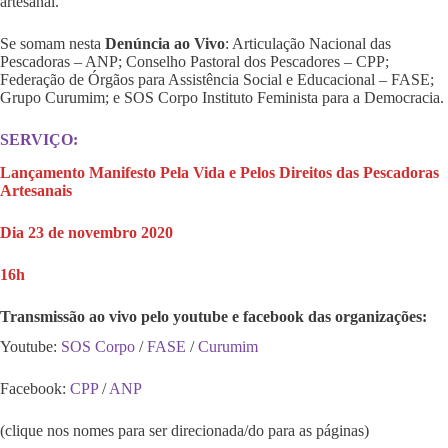
artesanal.
Se somam nesta
Denúncia ao Vivo
: Articulação Nacional das
Pescadoras – ANP; Conselho Pastoral dos Pescadores – CPP;
Federação de Órgãos para Assistência Social e Educacional – FASE;
Grupo Curumim; e SOS Corpo Instituto Feminista para a Democracia.
SERVIÇO:
Lançamento Manifesto Pela Vida e Pelos Direitos das Pescadoras
Artesanais
Dia 23 de novembro 2020
16h
Transmissão ao vivo pelo youtube e facebook das organizações:
Youtube:
SOS Corpo
/
FASE
/
Curumim
Facebook:
CPP
/
ANP
(clique nos nomes para ser direcionada/do para as páginas)