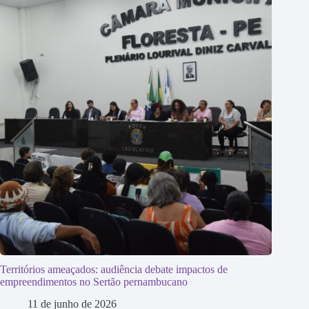
Territórios ameaçados: audiência debate impactos de
empreendimentos no Sertão pernambucano
11 de junho de 2026