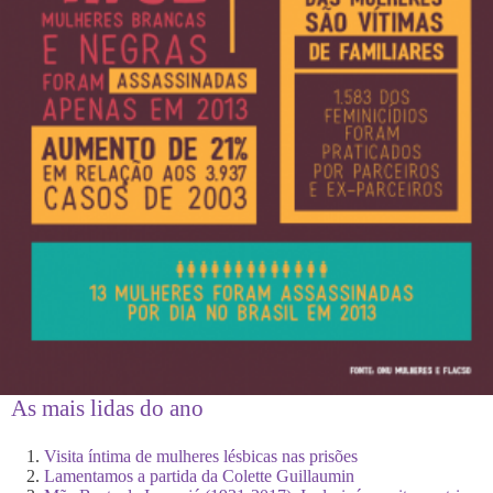
As mais lidas do ano
Visita íntima de mulheres lésbicas nas prisões
Lamentamos a partida da Colette Guillaumin