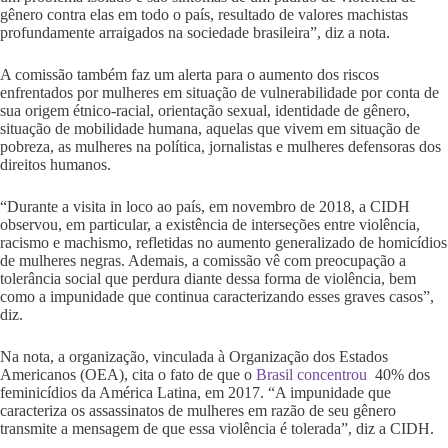
gênero contra elas em todo o país, resultado de valores machistas
profundamente arraigados na sociedade brasileira”, diz a nota.
A comissão também faz um alerta para o aumento dos riscos
enfrentados por mulheres em situação de vulnerabilidade por conta de
sua origem étnico-racial, orientação sexual, identidade de gênero,
situação de mobilidade humana, aquelas que vivem em situação de
pobreza, as mulheres na política, jornalistas e mulheres defensoras dos
direitos humanos.
“Durante a visita in loco ao país, em novembro de 2018, a CIDH
observou, em particular, a existência de interseções entre violência,
racismo e machismo, refletidas no aumento generalizado de homicídios
de mulheres negras. Ademais, a comissão vê com preocupação a
tolerância social que perdura diante dessa forma de violência, bem
como a impunidade que continua caracterizando esses graves casos”,
diz.
Na nota, a organização, vinculada à Organização dos Estados
Americanos (OEA), cita o fato de que o
Brasil concentrou
40% dos
feminicídios da América Latina, em 2017. “A impunidade que
caracteriza os assassinatos de mulheres em razão de seu gênero
transmite a mensagem de que essa violência é tolerada”, diz a CIDH.