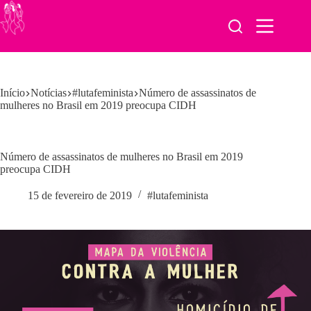
Pular
para
o
conteúdo
Início
Notícias
#lutafeminista
Número de assassinatos de
mulheres no Brasil em 2019 preocupa CIDH
Número de assassinatos de mulheres no Brasil em 2019
preocupa CIDH
15 de fevereiro de 2019
#lutafeminista