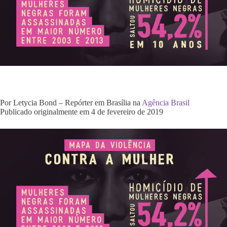
Por Letycia Bond – Repórter em Brasília na
Agência Brasil
Publicado originalmente em 4 de fevereiro de 2019