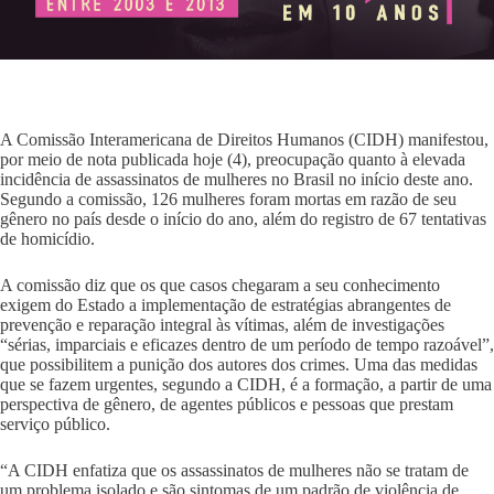
A Comissão Interamericana de Direitos Humanos (CIDH) manifestou,
por meio de nota publicada hoje (4), preocupação quanto à elevada
incidência de assassinatos de mulheres no Brasil no início deste ano.
Segundo a comissão, 126 mulheres foram mortas em razão de seu
gênero no país desde o início do ano, além do registro de 67 tentativas
de homicídio.
A comissão diz que os que casos chegaram a seu conhecimento
exigem do Estado a implementação de estratégias abrangentes de
prevenção e reparação integral às vítimas, além de investigações
“sérias, imparciais e eficazes dentro de um período de tempo razoável”,
que possibilitem a punição dos autores dos crimes. Uma das medidas
que se fazem urgentes, segundo a CIDH, é a formação, a partir de uma
perspectiva de gênero, de agentes públicos e pessoas que prestam
serviço público.
“A CIDH enfatiza que os assassinatos de mulheres não se tratam de
um problema isolado e são sintomas de um padrão de violência de