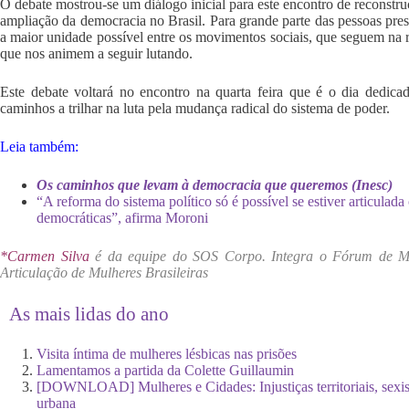
O debate mostrou-se um diálogo inicial para este encontro de reconstruç
ampliação da democracia no Brasil. Para grande parte das pessoas pre
a maior unidade possível entre os movimentos sociais, que seguem na re
que nos animem a seguir lutando.
Este debate voltará no encontro na quarta feira que é o dia dedica
caminhos a trilhar na luta pela mudança radical do sistema de poder.
Leia também:
Os caminhos que levam à democracia que queremos (Inesc)
“A reforma do sistema político só é possível se estiver articulad
democráticas”, afirma Moroni
*Carmen Silva
é da equipe do SOS Corpo. Integra o Fórum de M
Articulação de Mulheres Brasileiras
As mais lidas do ano
Visita íntima de mulheres lésbicas nas prisões
Lamentamos a partida da Colette Guillaumin
[DOWNLOAD] Mulheres e Cidades: Injustiças territoriais, sexi
urbana