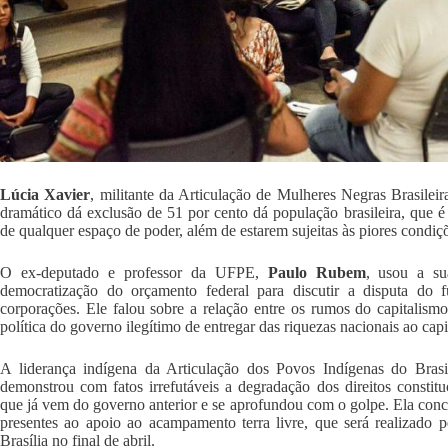
Lúcia Xavier
, militante da Articulação de Mulheres Negras Brasile
dramático dá exclusão de 51 por cento dá população brasileira, que é
de qualquer espaço de poder, além de estarem sujeitas às piores condiç
O ex-deputado e professor da UFPE,
Paulo Rubem
, usou a su
democratização do orçamento federal para discutir a disputa do 
corporações. Ele falou sobre a relação entre os rumos do capitalismo
política do governo ilegítimo de entregar das riquezas nacionais ao capit
A liderança indígena da Articulação dos Povos Indígenas do Bras
demonstrou com fatos irrefutáveis a degradação dos direitos constitu
que já vem do governo anterior e se aprofundou com o golpe. Ela con
presentes ao apoio ao acampamento terra livre, que será realizado p
Brasília no final de abril.