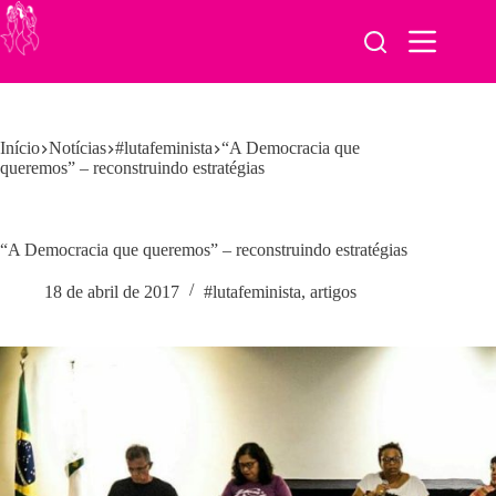
Pular
para
o
conteúdo
Início
Notícias
#lutafeminista
“A Democracia que
queremos” – reconstruindo estratégias
“A Democracia que queremos” – reconstruindo estratégias
18 de abril de 2017
#lutafeminista
,
artigos