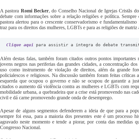
A pastora
Romi Becker
, do Conselho Nacional de Igrejas Cristãs do
debate com informações sobre a relação religiões e política. Sempre 
pastora alertou para o crescente conservadorismo e fundamentalismo r
traz para os direitos das mulheres, LGBTs e para as religiões de matriz 
Clique aqui
para assistir a íntegra do debate transmi
Além destas falas, também foram citados outros pontos importantes
jovens negros nas periferias das grandes cidades, a concentração do
uso como instrumento de violação de direitos, além da grande fo
policialescos e religiosos. Na discussão também foram feitas críticas 
esquerda que ocupou o governo e não se ocupou de garantir a just
citados o aumento dá violência contra as mulheres e LGBTs com requi
mobilidade urbana, a quebradeira que a crise está promovendo nas cad
civil e dá carne promovendo grande onda de desemprego.
Apesar de alguns segmentos defenderem a ideia de que para a popu
sempre foi essa, para a maioria dos presentes este é um processo hi
agravado neste momento e tende a piorar, por conta das medidas q
Congresso Nacional.