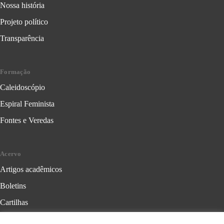
Nossa história
Projeto político
Transparência
Formação
Caleidoscópio
Espiral Feminista
Fontes e Veredas
Acervo
Artigos acadêmicos
Boletins
Cartilhas
Cadernos de Crítica Feminista