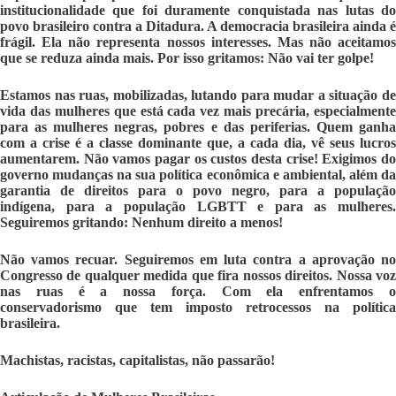
institucionalidade que foi duramente conquistada nas lutas do
povo brasileiro contra a Ditadura. A democracia brasileira ainda é
frágil. Ela não representa nossos interesses. Mas não aceitamos
que se reduza ainda mais. Por isso gritamos: Não vai ter golpe!
Estamos nas ruas, mobilizadas, lutando para mudar a situação de
vida das mulheres que está cada vez mais precária, especialmente
para as mulheres negras, pobres e das periferias.
Quem ganh
com a crise é a classe dominante que, a cada dia, vê seus lucros
aumentarem. Não vamos pagar os custos desta crise!
Exigimos d
governo mudanças na sua política econômica e ambiental, além da
garantia de direitos para o povo negro, para a população
indígena, para a população LGBTT e para as mulheres.
Seguiremos gritando: Nenhum direito a menos!
Não vamos recuar. Seguiremos em luta contra a aprovação no
Congresso de qualquer medida que fira nossos direitos. Nossa voz
nas ruas é a nossa força. Com ela enfrentamos o
conservadorismo que tem imposto retrocessos na política
brasileira.
Machistas, racistas, capitalistas, não passarão!