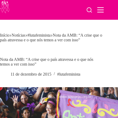
Pular
para
o
conteúdo
Início
Notícias
#lutafeminista
Nota da AMB: “A crise que o
país atravessa e o que nós temos a ver com isso”
Nota da AMB: “A crise que o país atravessa e o que nós
temos a ver com isso”
11 de dezembro de 2015
#lutafeminista