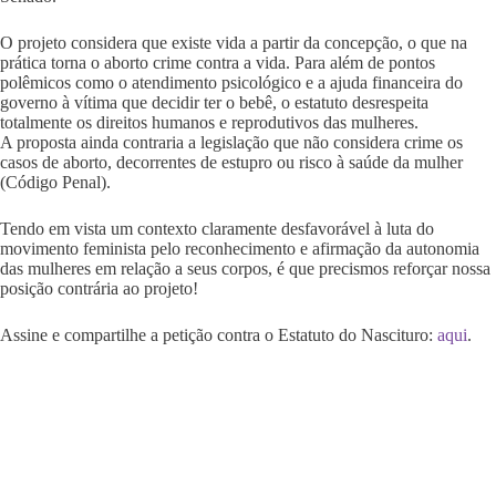
O projeto considera que existe vida a partir da concepção, o que na
prática torna o aborto crime contra a vida. Para além de pontos
polêmicos como o atendimento psicológico e a ajuda financeira do
governo à vítima que decidir ter o bebê, o estatuto desrespeita
totalmente os direitos humanos e reprodutivos das mulheres.
A proposta ainda contraria a legislação que não considera crime os
casos de aborto, decorrentes de estupro ou risco à saúde da mulher
(Código Penal).
Tendo em vista um contexto claramente desfavorável à luta do
movimento feminista pelo reconhecimento e afirmação da autonomia
das mulheres em relação a seus corpos, é que precismos reforçar nossa
posição contrária ao projeto!
Assine e compartilhe a petição contra o Estatuto do Nascituro:
aqui
.