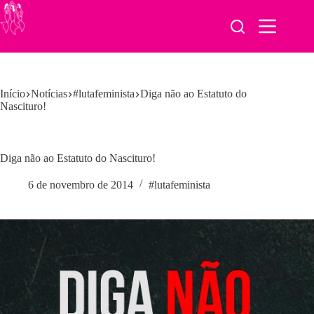
Pular
para
o
conteúdo
Início
Notícias
#lutafeminista
Diga não ao Estatuto do
Nascituro!
Diga não ao Estatuto do Nascituro!
6 de novembro de 2014
#lutafeminista