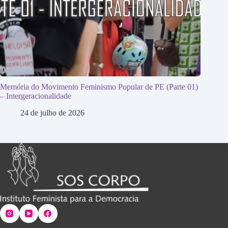
Memória do Movimento Feminismo Popular de PE (Parte 01)
– Intergeracionalidade
24 de julho de 2026